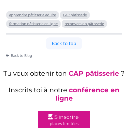
apprendre pâtisserie adulte
CAP pâtisserie
formation pâtisserie en ligne
reconversion pâtisserie
Back to top
Back to Blog
Tu veux obtenir ton
CAP pâtisserie
?
Inscrits toi à notre
conférence en
ligne
S'inscrire
places limitées