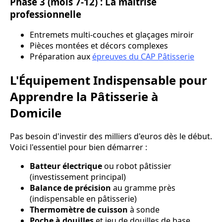
Phase 3 (mois 7-12) : La maîtrise
professionnelle
Entremets multi-couches et glaçages miroir
Pièces montées et décors complexes
Préparation aux
épreuves du CAP Pâtisserie
L'Équipement Indispensable pour
Apprendre la Pâtisserie à
Domicile
Pas besoin d'investir des milliers d'euros dès le début.
Voici l'essentiel pour bien démarrer :
Batteur électrique
ou robot pâtissier
(investissement principal)
Balance de précision
au gramme près
(indispensable en pâtisserie)
Thermomètre de cuisson
à sonde
Poche à douilles
et jeu de douilles de base