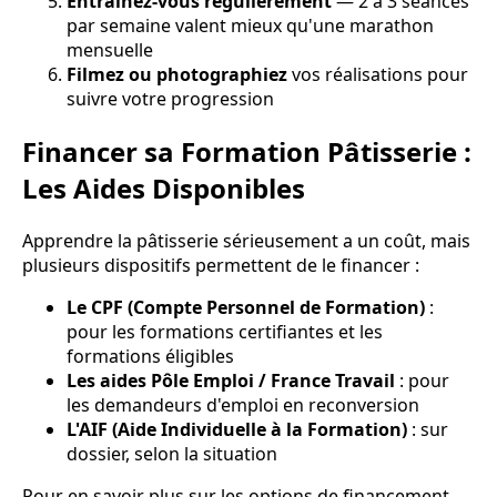
Entraînez-vous régulièrement
— 2 à 3 séances
par semaine valent mieux qu'une marathon
mensuelle
Filmez ou photographiez
vos réalisations pour
suivre votre progression
Financer sa Formation Pâtisserie :
Les Aides Disponibles
Apprendre la pâtisserie sérieusement a un coût, mais
plusieurs dispositifs permettent de le financer :
Le CPF (Compte Personnel de Formation)
:
pour les formations certifiantes et les
formations éligibles
Les aides Pôle Emploi / France Travail
: pour
les demandeurs d'emploi en reconversion
L'AIF (Aide Individuelle à la Formation)
: sur
dossier, selon la situation
Pour en savoir plus sur les options de financement,