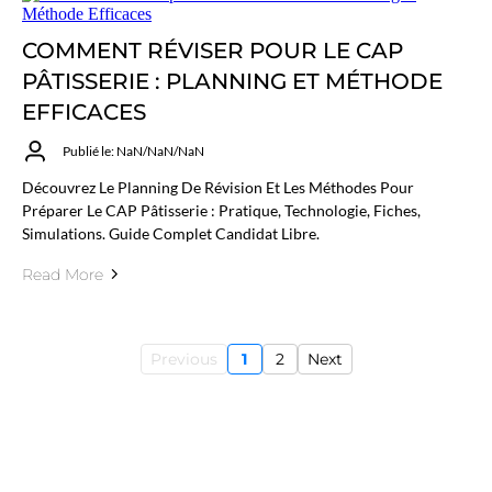
COMMENT RÉVISER POUR LE CAP
PÂTISSERIE : PLANNING ET MÉTHODE
EFFICACES
Publié le: NaN/NaN/NaN
Découvrez Le Planning De Révision Et Les Méthodes Pour
Préparer Le CAP Pâtisserie : Pratique, Technologie, Fiches,
Simulations. Guide Complet Candidat Libre.
Read More
Previous
1
2
Next