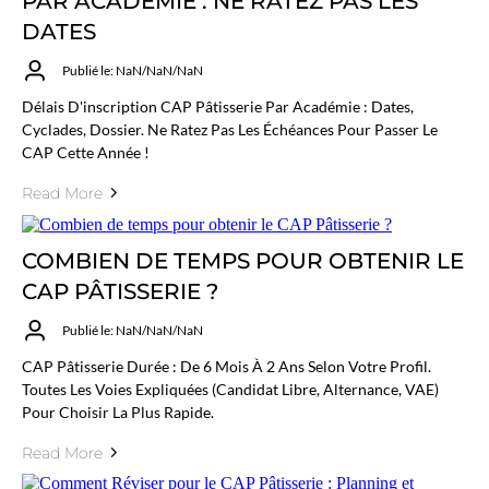
PAR ACADÉMIE : NE RATEZ PAS LES
DATES
Publié le: NaN/NaN/NaN
Délais D'inscription CAP Pâtisserie Par Académie : Dates,
Cyclades, Dossier. Ne Ratez Pas Les Échéances Pour Passer Le
CAP Cette Année !
Read More
COMBIEN DE TEMPS POUR OBTENIR LE
CAP PÂTISSERIE ?
Publié le: NaN/NaN/NaN
CAP Pâtisserie Durée : De 6 Mois À 2 Ans Selon Votre Profil.
Toutes Les Voies Expliquées (candidat Libre, Alternance, VAE)
Pour Choisir La Plus Rapide.
Read More