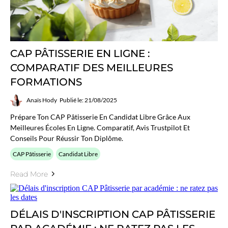
CAP PÂTISSERIE EN LIGNE :
COMPARATIF DES MEILLEURES
FORMATIONS
Anaïs Hody
Publié le: 21/08/2025
Prépare Ton CAP Pâtisserie En Candidat Libre Grâce Aux
Meilleures Écoles En Ligne. Comparatif, Avis Trustpilot Et
Conseils Pour Réussir Ton Diplôme.
CAP Pâtisserie
Candidat Libre
Read More
DÉLAIS D'INSCRIPTION CAP PÂTISSERIE