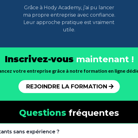
Grâce à Hody Academy, j’ai pu lancer
ma propre entreprise avec confiance.
Leur approche pratique est vraiment
utile.
Inscrivez-vous
maintenant !
lancez votre entreprise grâce à notre formation en ligne déd
REJOINDRE LA FORMATION
Questions
fréquentes
tants sans expérience ?