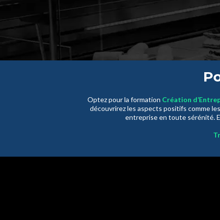
Po
Optez pour la formation
Création d’Entre
découvrirez les aspects positifs comme les
entreprise en toute sérénité. E
Tr