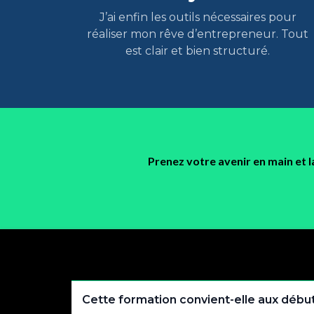
J’ai enfin les outils nécessaires pour
réaliser mon rêve d’entrepreneur. Tout
est clair et bien structuré.
Prenez votre avenir en main et 
Cette formation convient-elle aux débu