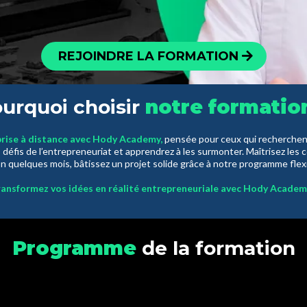
REJOINDRE LA FORMATION
urquoi choisir
notre formatio
prise à distance avec Hody Academy,
pensée pour ceux qui recherchent
 défis de l’entrepreneuriat et apprendrez à les surmonter. Maîtrisez les
n quelques mois, bâtissez un projet solide grâce à notre programme flex
ansformez vos idées en réalité entrepreneuriale avec Hody Academ
Programme
de la formation