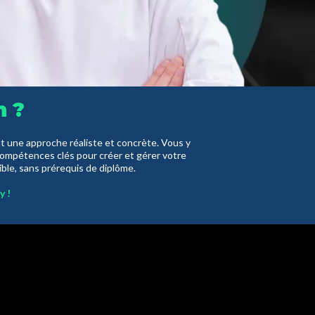
n ?
 une approche réaliste et concrète. Vous y
 compétences clés pour créer et gérer votre
ible, sans prérequis de diplôme.
y !