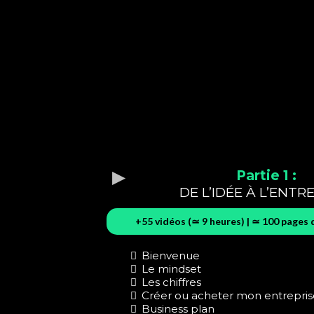
Partie 1 :
DE L’IDÉE À L’ENTR
+55 vidéos (≃ 9 heures) | ≃ 100 pages 
Bienvenue
Le mindset
Les chiffres
Créer ou acheter mon entrepris
Business plan