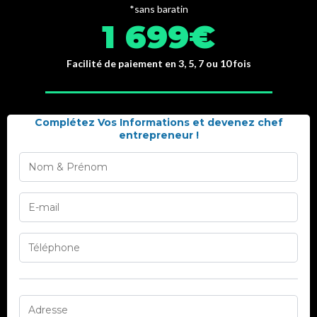
*sans baratin
1 699€
Facilité de paiement en 3, 5, 7 ou 10 fois
Complétez Vos Informations et devenez chef
entrepreneur !