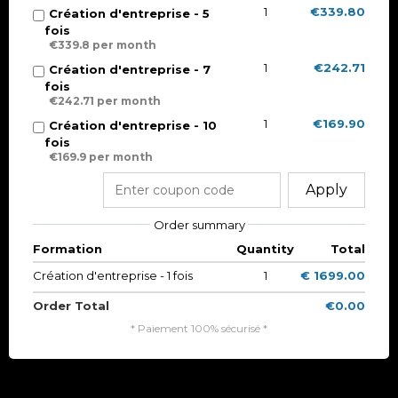
1
€339.80
Création d'entreprise - 5
fois
€339.8 per month
1
€242.71
Création d'entreprise - 7
fois
€242.71 per month
1
€169.90
Création d'entreprise - 10
fois
€169.9 per month
Apply
Order summary
Formation
Quantity
Total
Création d'entreprise - 1 fois
1
€ 1699.00
Order Total
€0.00
* Paiement 100% sécurisé *