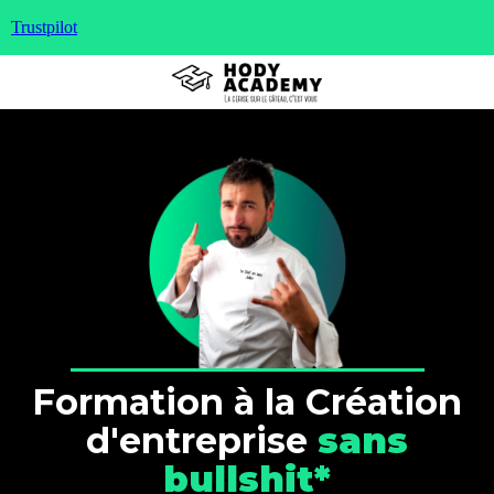
Trustpilot
Formation à la Création
d'entreprise
sans
bullshit*