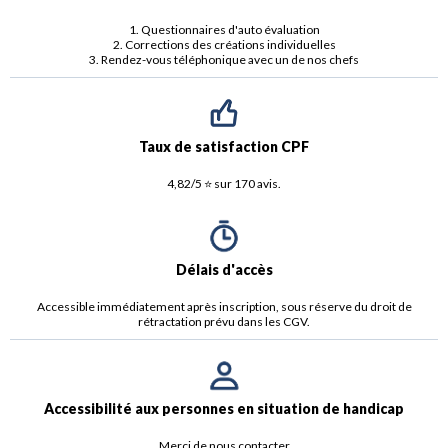
1. Questionnaires d'auto évaluation
2. Corrections des créations individuelles
3. Rendez-vous téléphonique avec un de nos chefs
Taux de satisfaction CPF
4,82/5 ⭐️ sur 170 avis.
Délais d'accès
Accessible immédiatement après inscription, sous réserve du droit de
rétractation prévu dans les CGV.
Accessibilité aux personnes en situation de handicap
Merci de nous contacter