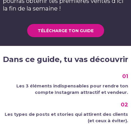
pourras obtenir tes premières ventes d’ici
la fin de la semaine !
TÉLÉCHARGE TON GUIDE
Dans ce guide, tu vas découvrir
01
Les 3 éléments indispensables pour rendre ton
compte Instagram attractif et vendeur.
02
Les types de posts et stories qui attirent des clients
(et ceux à éviter).