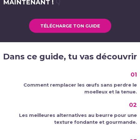
MAINTENANT !
👇
TÉLÉCHARGE TON GUIDE
Dans ce guide, tu vas découvrir
01
Comment remplacer les œufs sans perdre le
moelleux et la tenue.
02
Les meilleures alternatives au beurre pour une
texture fondante et gourmande.