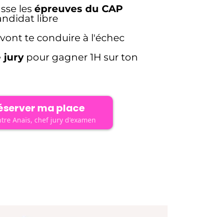
sse les
épreuves du CAP
ndidat libre
vont te conduire à l'échec
 jury
pour gagner 1H sur ton
éserver ma place
ntre Anaïs, chef jury d'examen