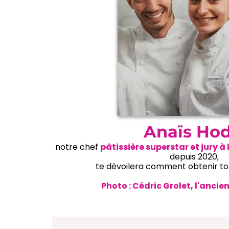
Anaïs Hod
notre chef
pâtissière superstar et jury à
depuis 2020,
te dévoilera comment obtenir to
Photo : Cédric Grolet, l'ancie