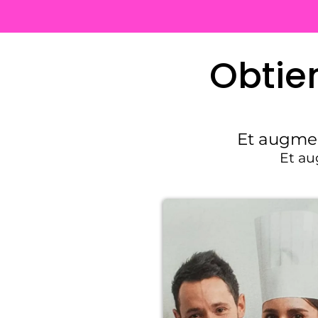
Obtie
Et augmen
Et au