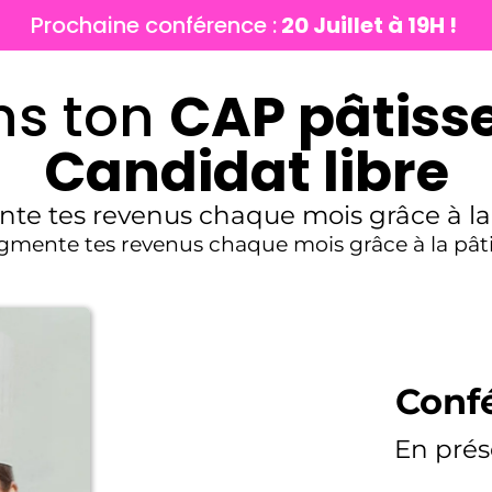
Prochaine conférence :
20 Juillet à 19H !
ns ton
CAP pâtisse
Candidat libre
te tes revenus chaque mois grâce à la 
gmente tes revenus chaque mois grâce à la pâti
Confé
En prés