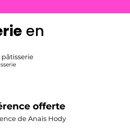
rie
en
pâtisserie
sserie
rence offerte
ence de Anaïs Hody