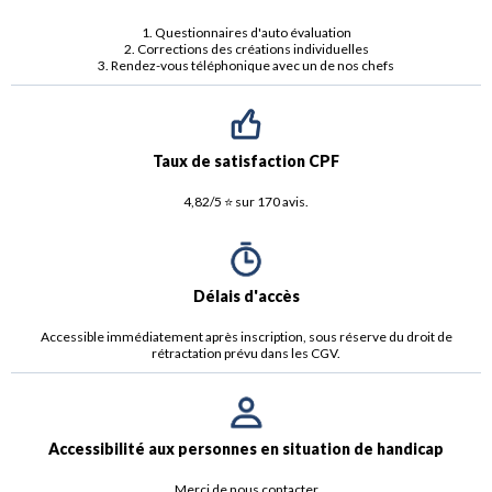
1. Questionnaires d'auto évaluation
2. Corrections des créations individuelles
3. Rendez-vous téléphonique avec un de nos chefs
Taux de satisfaction CPF
4,82/5 ⭐️ sur 170 avis.
Délais d'accès
Accessible immédiatement après inscription, sous réserve du droit de
rétractation prévu dans les CGV.
Accessibilité aux personnes en situation de handicap
Merci de nous contacter