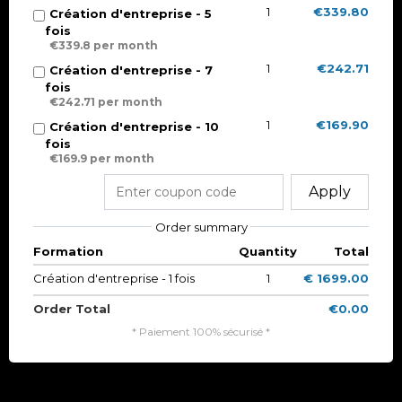
1
€339.80
Création d'entreprise - 5
fois
€339.8 per month
1
€242.71
Création d'entreprise - 7
fois
€242.71 per month
1
€169.90
Création d'entreprise - 10
fois
€169.9 per month
Apply
Order summary
Formation
Quantity
Total
Création d'entreprise - 1 fois
1
€ 1699.00
Order Total
€0.00
* Paiement 100% sécurisé *