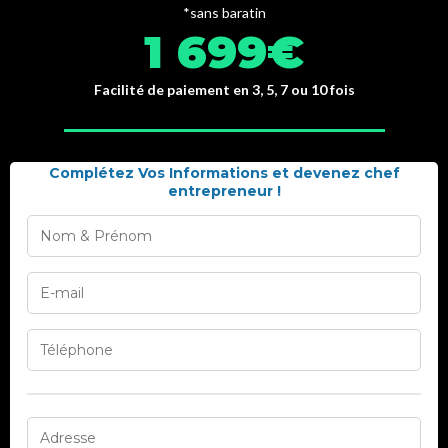
*sans baratin
1 699€
Facilité de paiement en 3, 5, 7 ou 10 fois
Complétez Vos Informations et devenez chef
entrepreneur !