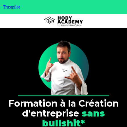
Trustpilot
Formation à la Création
d'entreprise
sans
bullshit*