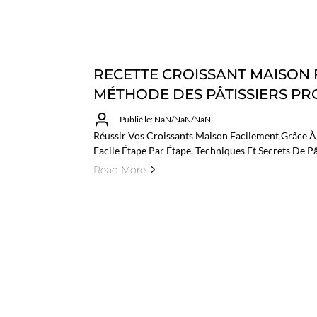
RECETTE CROISSANT MAISON F
MÉTHODE DES PÂTISSIERS PR
Publié le: NaN/NaN/NaN
Réussir Vos Croissants Maison Facilement Grâce À
Facile Étape Par Étape. Techniques Et Secrets De Pâ
Read More