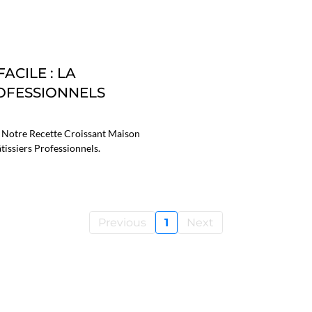
ACILE : LA
OFESSIONNELS
 Notre Recette Croissant Maison
tissiers Professionnels.
Previous
1
Next