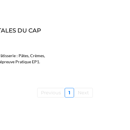
ALES DU CAP
tisserie : Pâtes, Crèmes,
'épreuve Pratique EP1.
Previous
1
Next