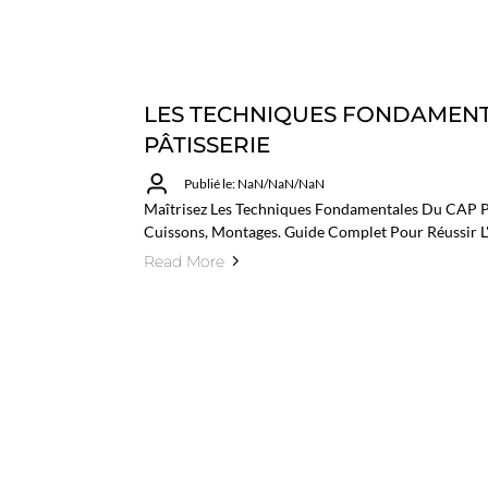
LES TECHNIQUES FONDAMENT
PÂTISSERIE
Publié le: NaN/NaN/NaN
Maîtrisez Les Techniques Fondamentales Du CAP Pâ
Cuissons, Montages. Guide Complet Pour Réussir L
Read More