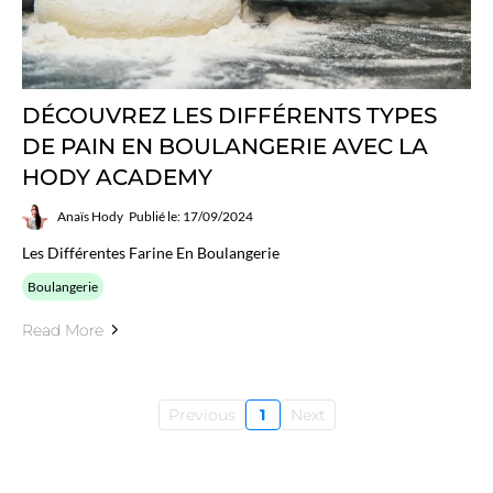
DÉCOUVREZ LES DIFFÉRENTS TYPES
DE PAIN EN BOULANGERIE AVEC LA
HODY ACADEMY
Anaïs Hody
Publié le: 17/09/2024
Les Différentes Farine En Boulangerie
Boulangerie
Read More
Previous
1
Next