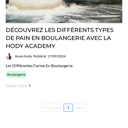
DÉCOUVREZ LES DIFFÉRENTS TYPES
DE PAIN EN BOULANGERIE AVEC LA
HODY ACADEMY
Anaïs Hody
Publié le: 17/09/2024
Les Différentes Farine En Boulangerie
Boulangerie
Read More
Previous
1
Next