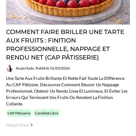
COMMENT FAIRE BRILLER UNE TARTE
AUX FRUITS : FINITION
PROFESSIONNELLE, NAPPAGE ET
RENDU NET (CAP PÂTISSERIE)
Anaïs Hody
Publié le: 01/03/2026
Une Tarte Aux Fruits Brillante Et Nette Fait Toute La Différence
Au CAP Pâtissier. Découvrez Comment Réussir Un Nappage
Professionnel, Obtenir Un Rendu Lisse Et Lumineux, Et Éviter Les
Erreurs Qui Ternissent Vos Fruits Ou Rendent La Finition
Collante.
CAP Pâtisserie
Candidat Libre
Read More