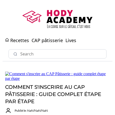
Recettes
CAP pâtisserie
Lives
COMMENT S'INSCRIRE AU CAP
PÂTISSERIE : GUIDE COMPLET ÉTAPE
PAR ÉTAPE
Publié le: NaN/NaN/NaN