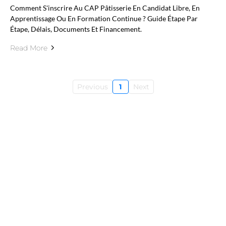
Comment S'inscrire Au CAP Pâtisserie En Candidat Libre, En
Apprentissage Ou En Formation Continue ? Guide Étape Par
Étape, Délais, Documents Et Financement.
Read More
Previous
1
Next