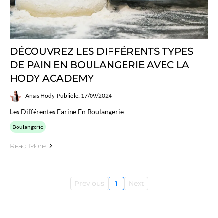
DÉCOUVREZ LES DIFFÉRENTS TYPES
DE PAIN EN BOULANGERIE AVEC LA
HODY ACADEMY
Anaïs Hody
Publié le: 17/09/2024
Les Différentes Farine En Boulangerie
Boulangerie
Read More
Previous
1
Next