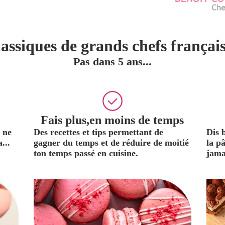
classiques de grands chefs françai
Pas dans 5 ans...
Fais plus,en moins de temps
 ne
Des recettes et tips permettant de
Dis 
...
gagner du temps et de réduire de moitié
la p
ton temps passé en cuisine.
jama