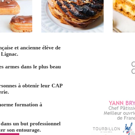
nçaise et ancienne élève de
 Lignac.
mes armes dans le plus beau
rsonnes à obtenir leur CAP
rie.
énorme formation à
r dans un but professionnel
ter son entourage.