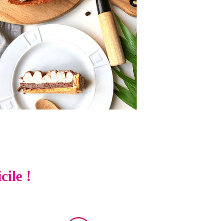
cile !