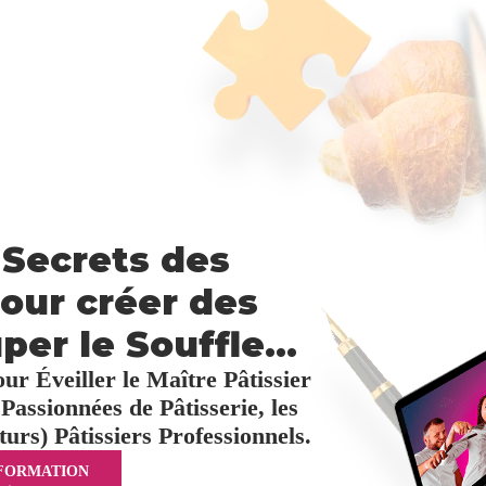
 Secrets des
our créer des
per le Souffle...
r Éveiller le Maître Pâtissier
Passionnées de Pâtisserie, les
urs) Pâtissiers Professionnels.
 FORMATION