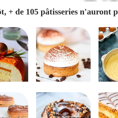
t, + de 105 pâtisseries n'auront p