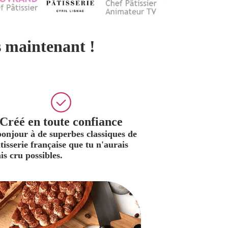
s maintenant !
Créé en toute confiance
bonjour à de superbes classiques de
âtisserie française que tu n'aurais
is cru possibles.