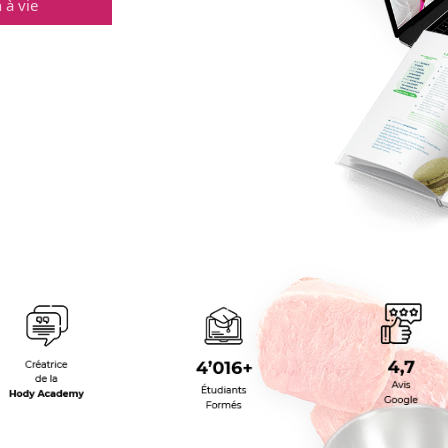
 à vie