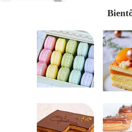
Bientô