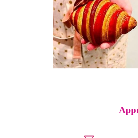
Appre