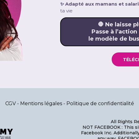
✨ Adapté aux mamans et salari
ta vie
🛑 Ne laisse pl
Passe à l’action
le modèle de bus
TÉLÉC
CGV
-
Mentions légales
-
Politique de confidentialité
All Rights 
NOT FACEBOOK : This site
Facebook Inc. Additionall
any way. FACEBOO