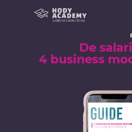
De salar
4 business mod