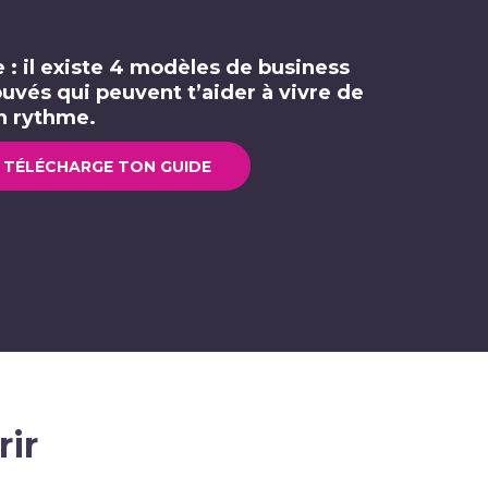
 : il existe 4 modèles de business
uvés qui peuvent t’aider à vivre de
on rythme.
TÉLÉCHARGE TON GUIDE
rir