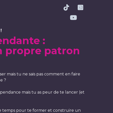
!
endante :
n propre patron
ser mais tu ne sais pas comment en faire
e ?
épendance mais tu as peur de te lancer (et
 temps pour te former et construire un