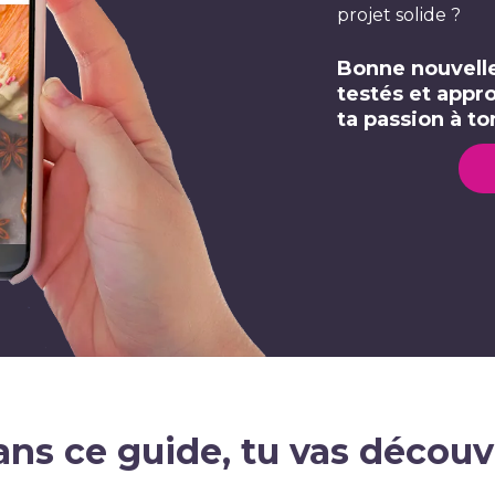
projet solide ?
Bonne nouvelle
testés et appro
ta passion à t
ns ce guide, tu vas découv