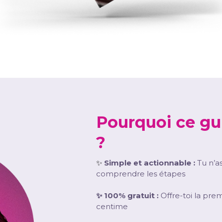
Pourquoi ce gui
?
✨
Simple et actionnable :
Tu n’a
comprendre les étapes
✨ 100% gratuit :
Offre-toi la pre
centime